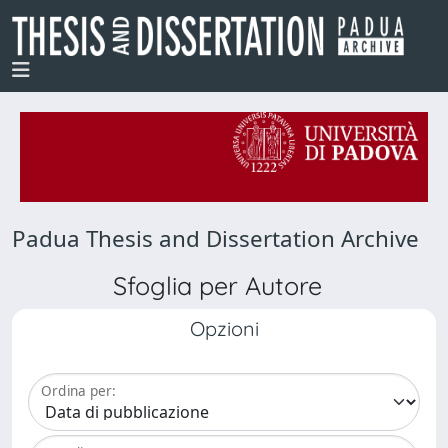
Padua Thesis and Dissertation Archive
Sfoglia per Autore
Opzioni
Ordina per: