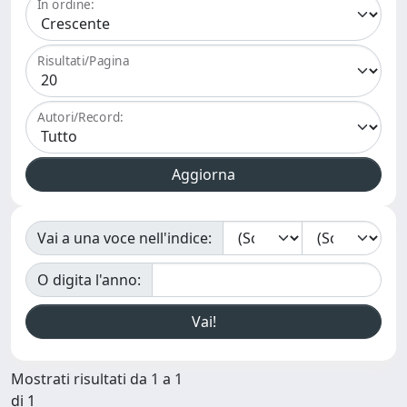
In ordine:
Risultati/Pagina
Autori/Record:
Vai a una voce nell'indice:
O digita l'anno:
Mostrati risultati da 1 a 1
di 1