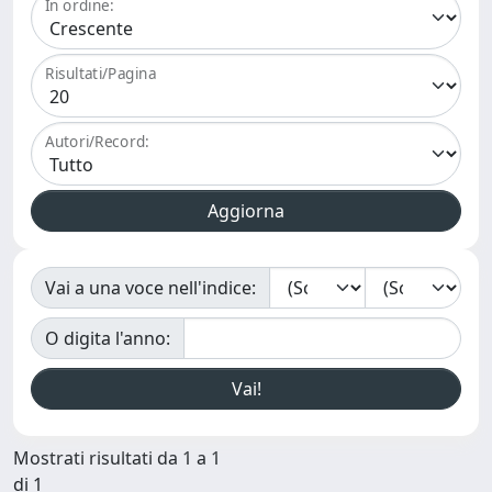
In ordine:
Risultati/Pagina
Autori/Record:
Vai a una voce nell'indice:
O digita l'anno:
Mostrati risultati da 1 a 1
di 1