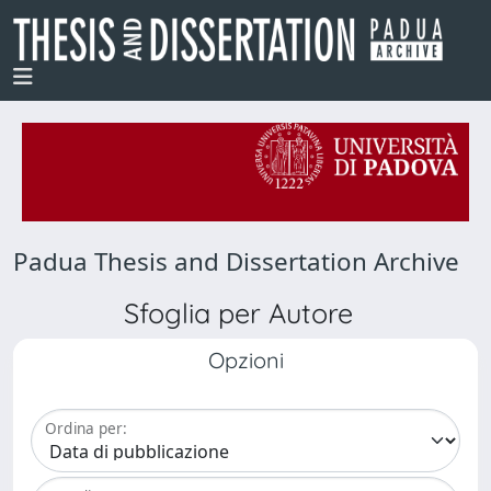
Padua Thesis and Dissertation Archive
Sfoglia per Autore
Opzioni
Ordina per: