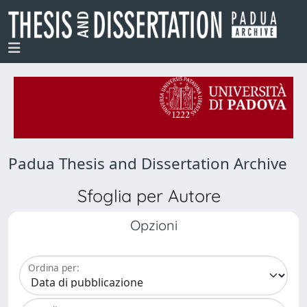
Padua Thesis and Dissertation Archive
Sfoglia per Autore
Opzioni
Ordina per: