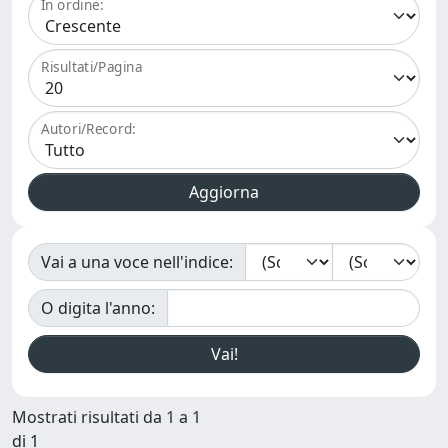
In ordine:
Risultati/Pagina
Autori/Record:
Vai a una voce nell'indice:
O digita l'anno:
Mostrati risultati da 1 a 1
di 1