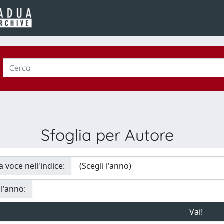
Sfoglia per Autore
a voce nell'indice:
 l'anno: