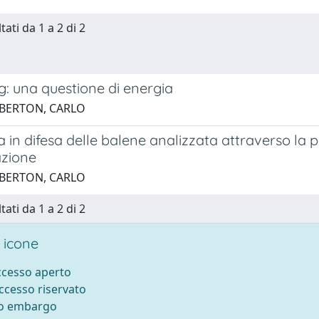
tati da 1 a 2 di 2
g: una questione di energia
 BERTON, CARLO
 in difesa delle balene analizzata attraverso la p
zione
 BERTON, CARLO
tati da 1 a 2 di 2
 icone
accesso aperto
accesso riservato
to embargo