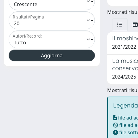
Mostrati risul
Risultati/Pagina
Autori/Record:
Il moshin
2021/2022
La musica
conserva
2024/2025
Mostrati risul
Legenda
file ad 
file ad 
file sot