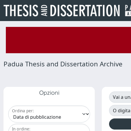
Padua Thesis and Dissertation Archive
Opzioni
Vai a un
O digita
Ordina per:
In ordine: