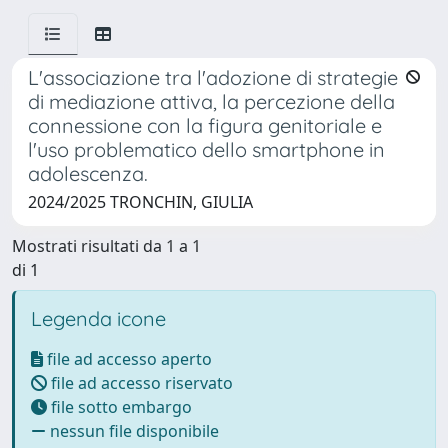
L'associazione tra l'adozione di strategie
di mediazione attiva, la percezione della
connessione con la figura genitoriale e
l'uso problematico dello smartphone in
adolescenza.
2024/2025 TRONCHIN, GIULIA
Mostrati risultati da 1 a 1
di 1
Legenda icone
file ad accesso aperto
file ad accesso riservato
file sotto embargo
nessun file disponibile