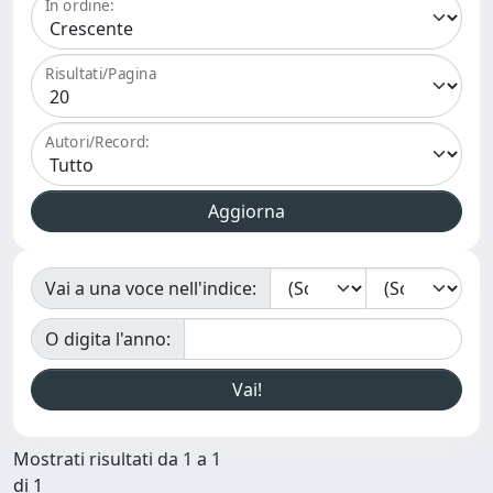
In ordine:
Risultati/Pagina
Autori/Record:
Vai a una voce nell'indice:
O digita l'anno:
Mostrati risultati da 1 a 1
di 1