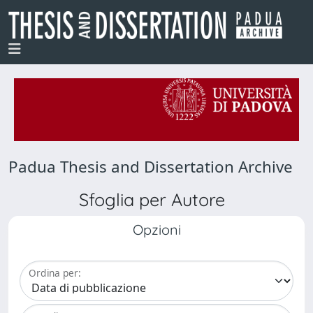
Padua Thesis and Dissertation Archive
Sfoglia per Autore
Opzioni
Ordina per: