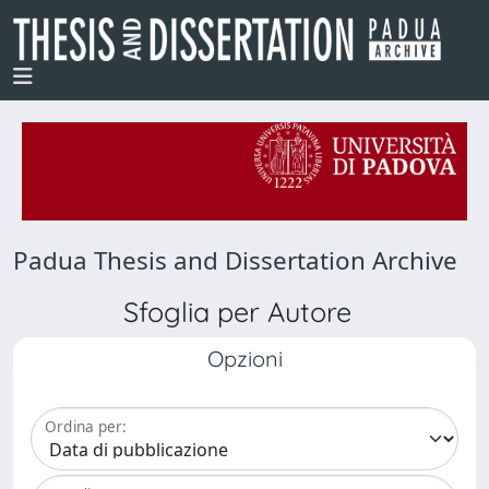
Padua Thesis and Dissertation Archive
Sfoglia per Autore
Opzioni
Ordina per: