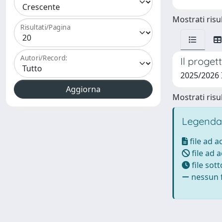
Mostrati risul
Risultati/Pagina
Autori/Record:
Il proge
2025/2026 
Mostrati risul
Legenda
file ad 
file ad 
file sot
nessun f