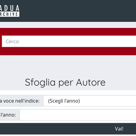
Sfoglia per Autore
a voce nell'indice:
 l'anno: