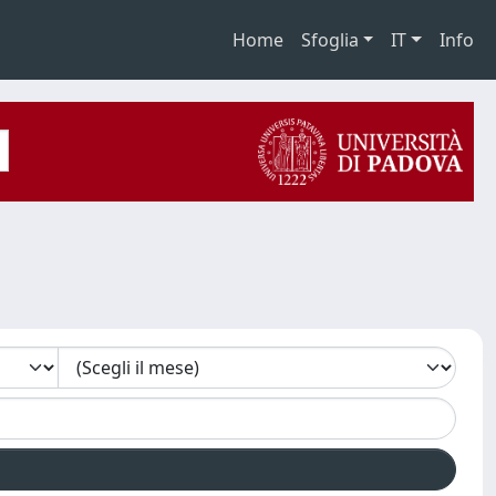
Home
Sfoglia
IT
Info