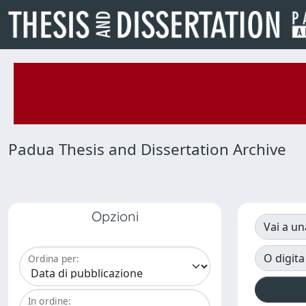
Padua Thesis and Dissertation Archive
Opzioni
Vai a un
O digita
Ordina per:
In ordine: