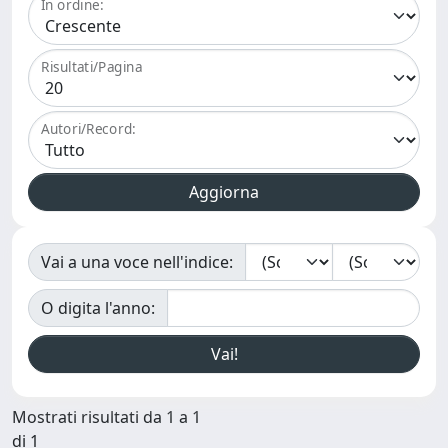
In ordine:
Risultati/Pagina
Autori/Record:
Vai a una voce nell'indice:
O digita l'anno:
Mostrati risultati da 1 a 1
di 1