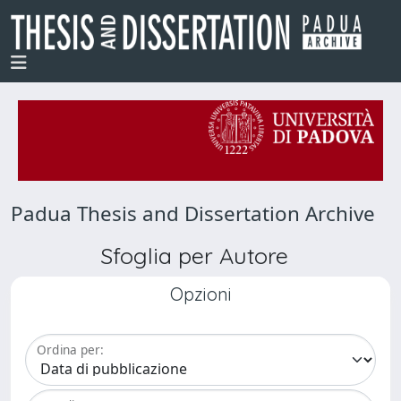
Padua Thesis and Dissertation Archive
Sfoglia per Autore
Opzioni
Ordina per: