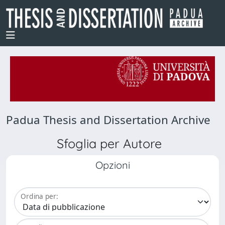
Padua Thesis and Dissertation Archive
Sfoglia per Autore
Opzioni
Ordina per: