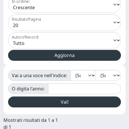
In ordine:
Risultati/Pagina
Autori/Record:
Vai a una voce nell'indice:
O digita l'anno:
Mostrati risultati da 1 a 1
di 1