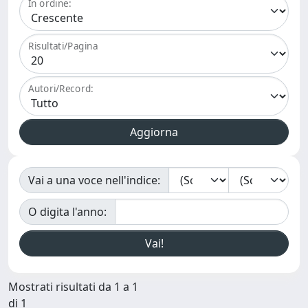
In ordine:
Risultati/Pagina
Autori/Record:
Vai a una voce nell'indice:
O digita l'anno:
Mostrati risultati da 1 a 1
di 1