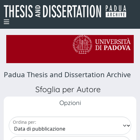
Padua Thesis and Dissertation Archive
Sfoglia per Autore
Opzioni
Ordina per: