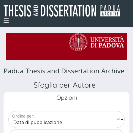
Padua Thesis and Dissertation Archive
Sfoglia per Autore
Opzioni
Ordina per: