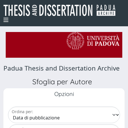
Padua Thesis and Dissertation Archive
Sfoglia per Autore
Opzioni
Ordina per: