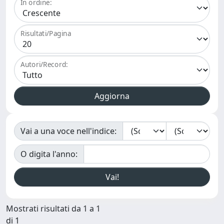
In ordine:
Risultati/Pagina
Autori/Record:
Vai a una voce nell'indice:
O digita l'anno:
Mostrati risultati da 1 a 1
di 1