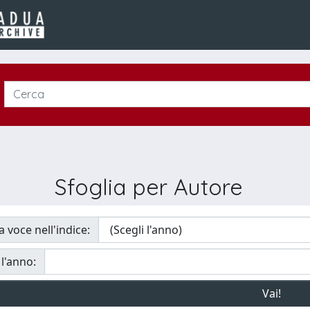
Sfoglia per Autore
a voce nell'indice:
 l'anno: