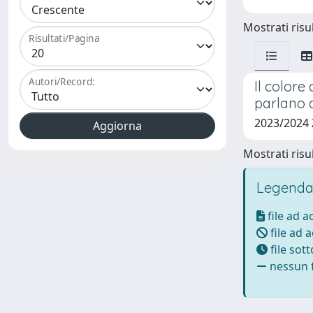
Mostrati risul
Risultati/Pagina
Autori/Record:
Il colore
parlano di
2023/2024
Mostrati risul
Legenda
file ad 
file ad 
file sot
nessun f