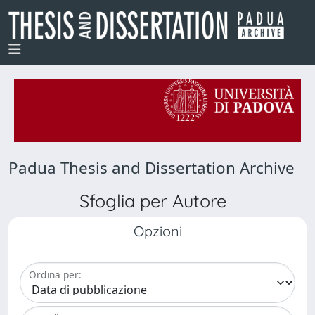
Padua Thesis and Dissertation Archive
Sfoglia per Autore
Opzioni
Ordina per: