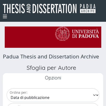
Padua Thesis and Dissertation Archive
Sfoglia per Autore
Opzioni
Ordina per: