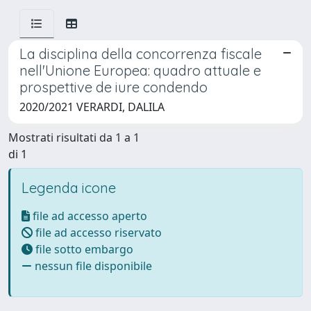
La disciplina della concorrenza fiscale
nell'Unione Europea: quadro attuale e
prospettive de iure condendo
2020/2021 VERARDI, DALILA
Mostrati risultati da 1 a 1
di 1
Legenda icone
file ad accesso aperto
file ad accesso riservato
file sotto embargo
nessun file disponibile