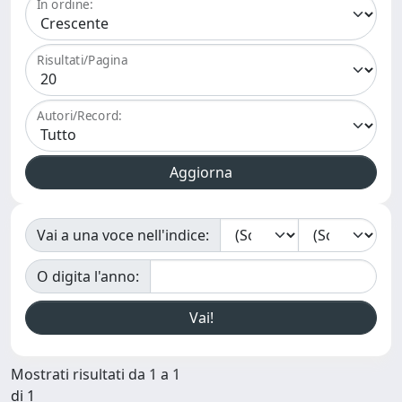
In ordine:
Risultati/Pagina
Autori/Record:
Vai a una voce nell'indice:
O digita l'anno:
Mostrati risultati da 1 a 1
di 1