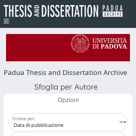
Padua Thesis and Dissertation Archive
Sfoglia per Autore
Opzioni
Ordina per: