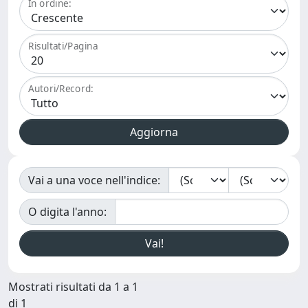
In ordine:
Risultati/Pagina
Autori/Record:
Vai a una voce nell'indice:
O digita l'anno:
Mostrati risultati da 1 a 1
di 1