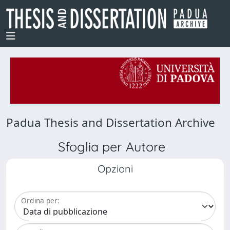
Padua Thesis and Dissertation Archive
Sfoglia per Autore
Opzioni
Ordina per: