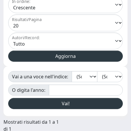
In ordine:
Risultati/Pagina
Autori/Record:
Vai a una voce nell'indice:
O digita l'anno:
Mostrati risultati da 1 a 1
di 1