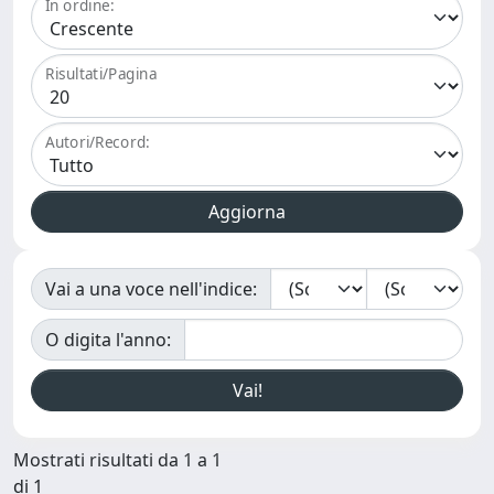
In ordine:
Risultati/Pagina
Autori/Record:
Vai a una voce nell'indice:
O digita l'anno:
Mostrati risultati da 1 a 1
di 1