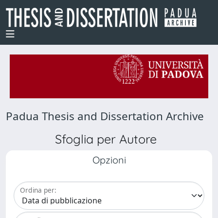
Padua Thesis and Dissertation Archive
Sfoglia per Autore
Opzioni
Ordina per: