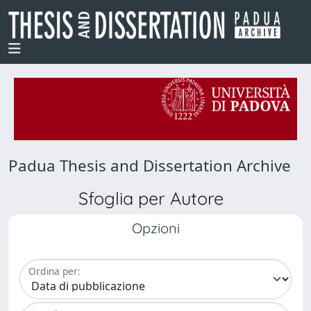
Padua Thesis and Dissertation Archive
Sfoglia per Autore
Opzioni
Ordina per: