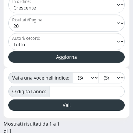
In ordine:
Risultati/Pagina
Autori/Record:
Vai a una voce nell'indice:
O digita l'anno:
Mostrati risultati da 1 a 1
di 1