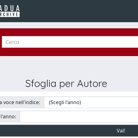
Sfoglia per Autore
a voce nell'indice:
 l'anno: