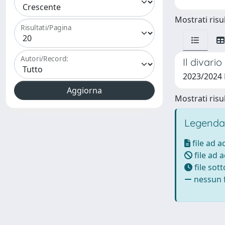
Mostrati risul
Risultati/Pagina
Autori/Record:
Il divari
2023/2024
Mostrati risul
Legenda
file ad 
file ad 
file sot
nessun f