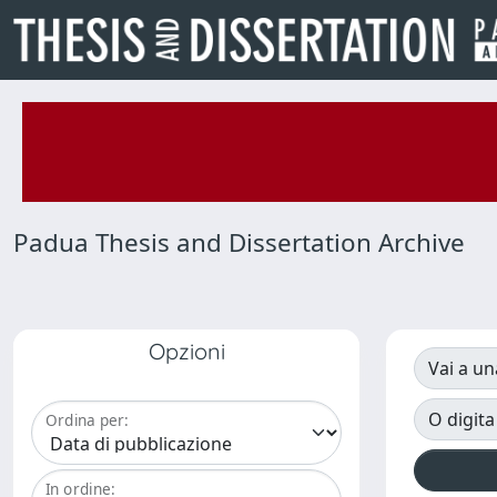
Padua Thesis and Dissertation Archive
Opzioni
Vai a un
O digita
Ordina per:
In ordine: