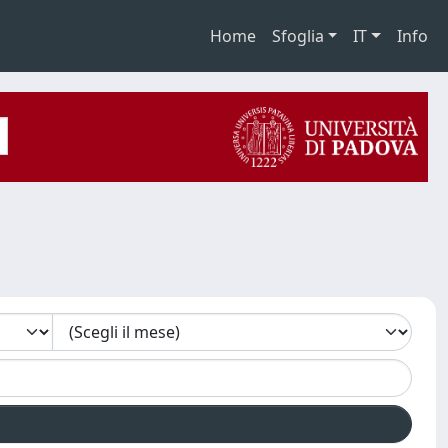
Home
Sfoglia
IT
Info