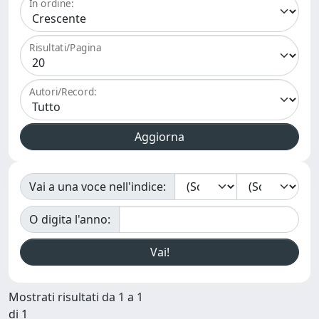
In ordine:
Risultati/Pagina
Autori/Record:
Vai a una voce nell'indice:
O digita l'anno:
Mostrati risultati da 1 a 1
di 1