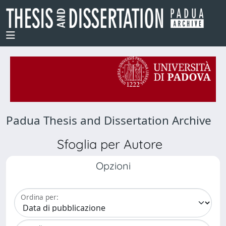
Padua Thesis and Dissertation Archive
Sfoglia per Autore
Opzioni
Ordina per: