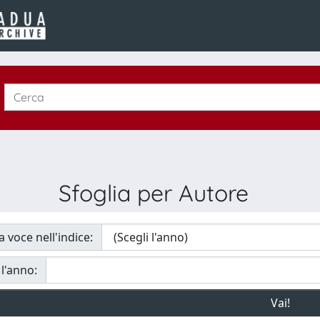
Sfoglia per Autore
a voce nell'indice:
 l'anno: