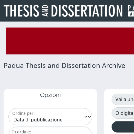
Padua Thesis and Dissertation Archive
Opzioni
Vai a un
O digita
Ordina per:
In ordine: