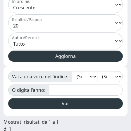
In ordine:
Risultati/Pagina
Autori/Record:
Vai a una voce nell'indice:
O digita l'anno:
Mostrati risultati da 1 a 1
di 1