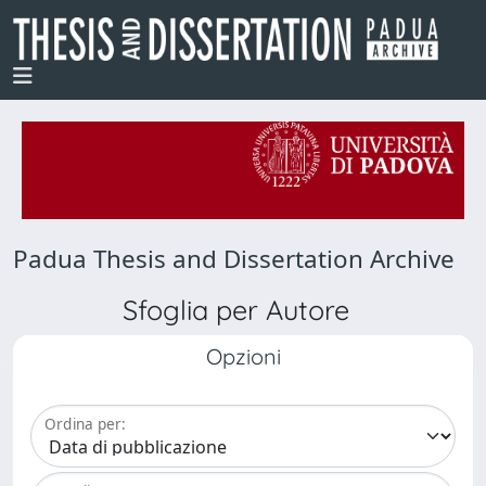
Padua Thesis and Dissertation Archive
Sfoglia per Autore
Opzioni
Ordina per: