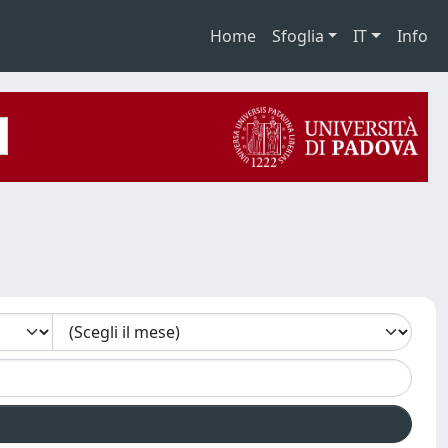
Home
Sfoglia
IT
Info