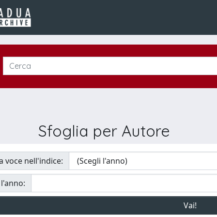
Sfoglia per Autore
a voce nell'indice:
 l'anno: