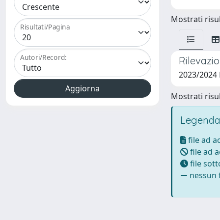
Mostrati risul
Risultati/Pagina
Autori/Record:
Rilevazio
2023/2024
Mostrati risul
Legenda
file ad 
file ad 
file sot
nessun f