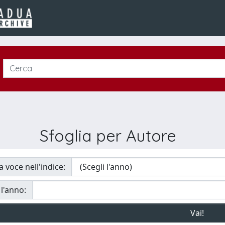
Sfoglia per Autore
a voce nell'indice:
 l'anno: