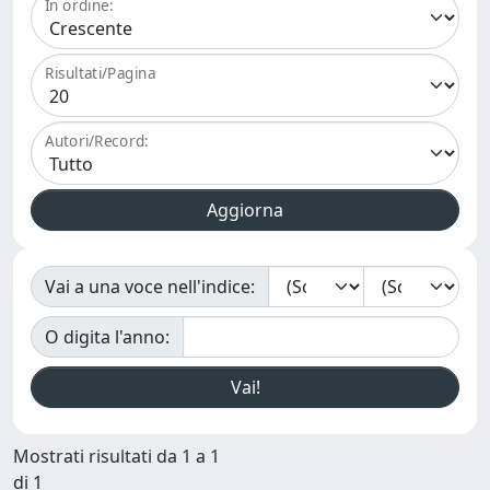
In ordine:
Risultati/Pagina
Autori/Record:
Vai a una voce nell'indice:
O digita l'anno:
Mostrati risultati da 1 a 1
di 1