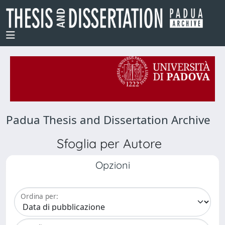
Padua Thesis and Dissertation Archive
Sfoglia per Autore
Opzioni
Ordina per: