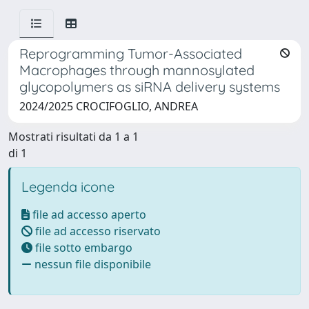
Reprogramming Tumor-Associated
Macrophages through mannosylated
glycopolymers as siRNA delivery systems
2024/2025 CROCIFOGLIO, ANDREA
Mostrati risultati da 1 a 1
di 1
Legenda icone
file ad accesso aperto
file ad accesso riservato
file sotto embargo
nessun file disponibile