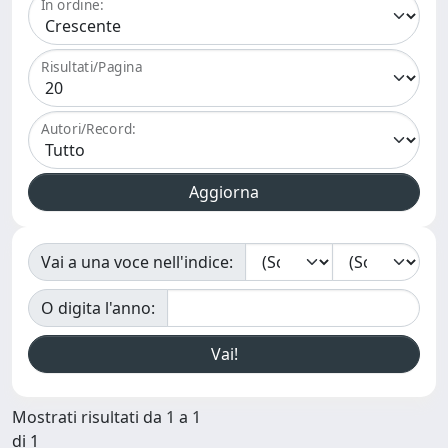
In ordine:
Risultati/Pagina
Autori/Record:
Vai a una voce nell'indice:
O digita l'anno:
Mostrati risultati da 1 a 1
di 1