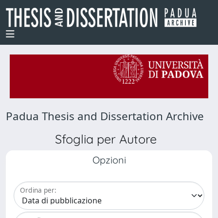
Padua Thesis and Dissertation Archive
Sfoglia per Autore
Opzioni
Ordina per: