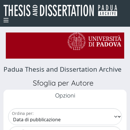
Padua Thesis and Dissertation Archive
Sfoglia per Autore
Opzioni
Ordina per: