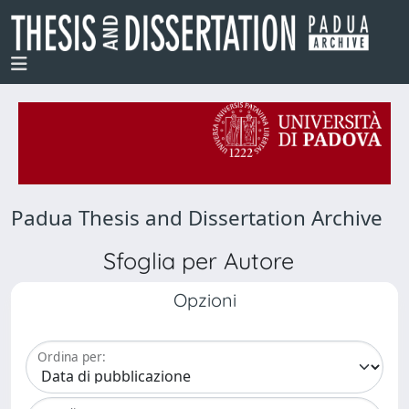
Padua Thesis and Dissertation Archive
Sfoglia per Autore
Opzioni
Ordina per: