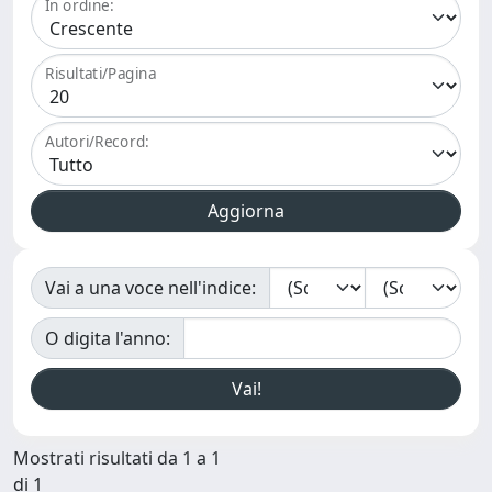
In ordine:
Risultati/Pagina
Autori/Record:
Vai a una voce nell'indice:
O digita l'anno:
Mostrati risultati da 1 a 1
di 1