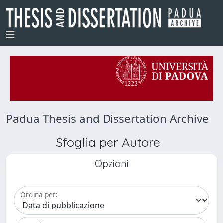
Padua Thesis and Dissertation Archive
Sfoglia per Autore
Opzioni
Ordina per: