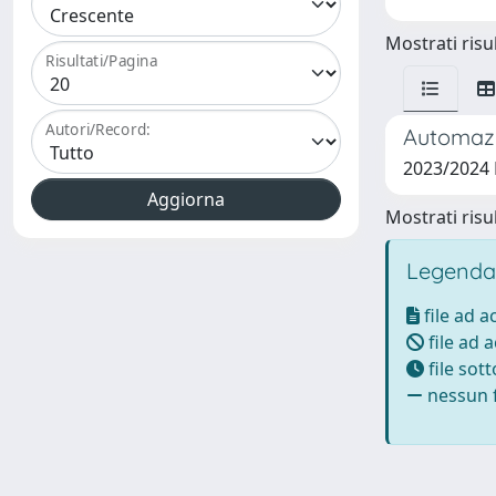
Mostrati risul
Risultati/Pagina
Autori/Record:
Automazio
2023/2024 
Mostrati risul
Legenda
file ad 
file ad 
file sot
nessun f