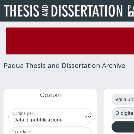
Padua Thesis and Dissertation Archive
Opzioni
Vai a un
O digita
Ordina per:
In ordine: