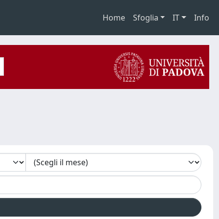
Home
Sfoglia
IT
Info