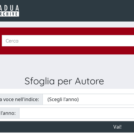
Sfoglia per Autore
a voce nell'indice:
 l'anno: