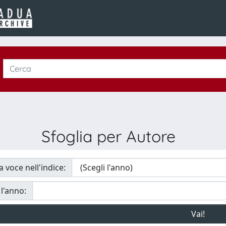
Sfoglia per Autore
a voce nell'indice:
 l'anno: