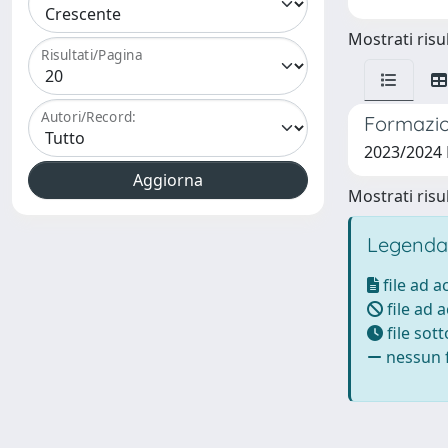
Mostrati risul
Risultati/Pagina
Autori/Record:
Formazion
2023/2024
Mostrati risul
Legenda
file ad 
file ad 
file sot
nessun f