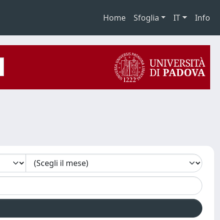
Home
Sfoglia
IT
Info