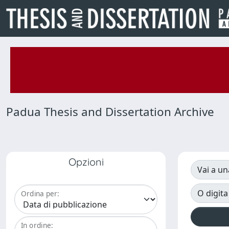
Padua Thesis and Dissertation Archive
Opzioni
Vai a un
O digita
Ordina per:
In ordine: