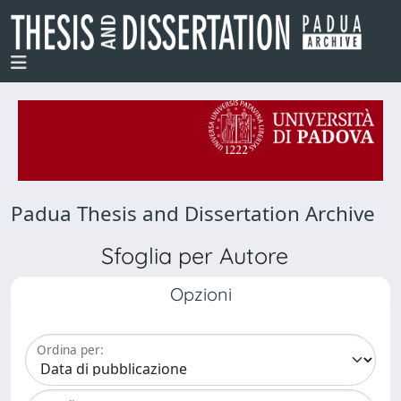
Padua Thesis and Dissertation Archive
Sfoglia per Autore
Opzioni
Ordina per: