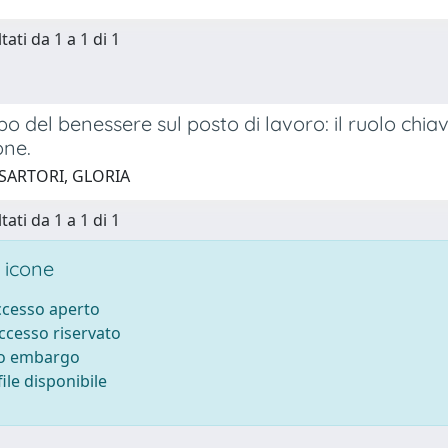
tati da 1 a 1 di 1
o del benessere sul posto di lavoro: il ruolo chiave 
ne.
 SARTORI, GLORIA
tati da 1 a 1 di 1
 icone
accesso aperto
accesso riservato
to embargo
ile disponibile