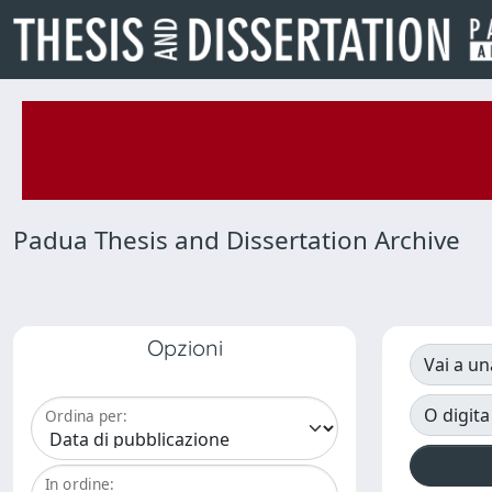
Padua Thesis and Dissertation Archive
Opzioni
Vai a un
O digita
Ordina per:
In ordine: