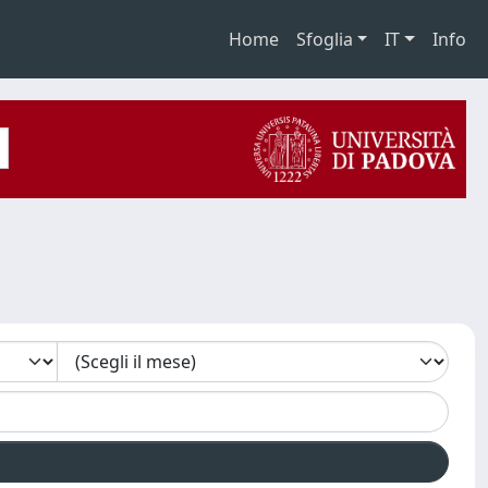
Home
Sfoglia
IT
Info