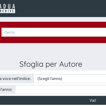
Sfoglia per Autore
a voce nell'indice:
 l'anno: