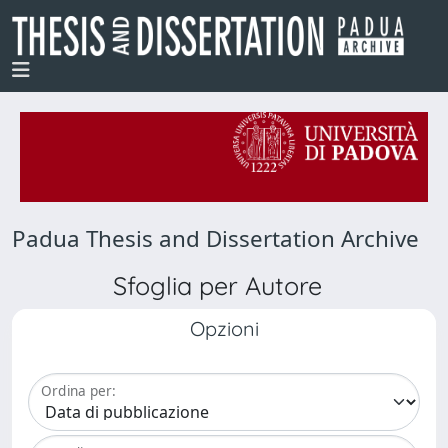
Padua Thesis and Dissertation Archive
Sfoglia per Autore
Opzioni
Ordina per: