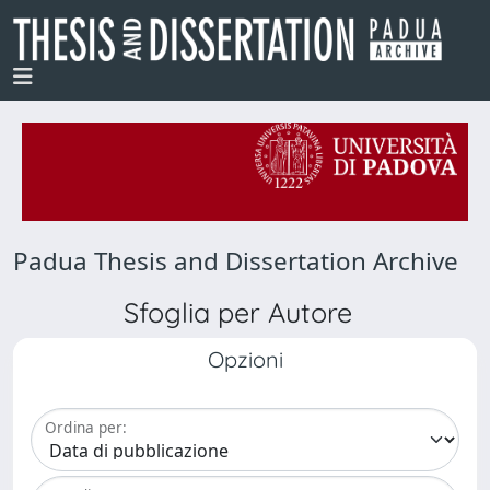
Padua Thesis and Dissertation Archive
Sfoglia per Autore
Opzioni
Ordina per: