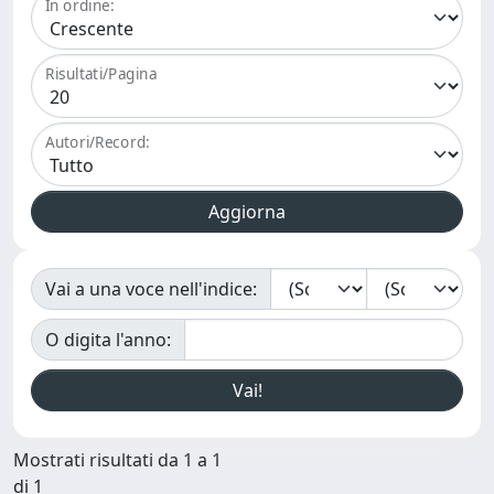
In ordine:
Risultati/Pagina
Autori/Record:
Vai a una voce nell'indice:
O digita l'anno:
Mostrati risultati da 1 a 1
di 1