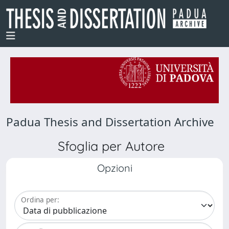
Padua Thesis and Dissertation Archive
Sfoglia per Autore
Opzioni
Ordina per: