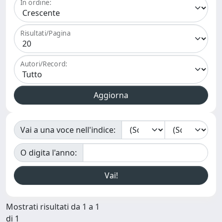
In ordine:
Risultati/Pagina
Autori/Record:
Vai a una voce nell'indice:
O digita l'anno:
Mostrati risultati da 1 a 1
di 1