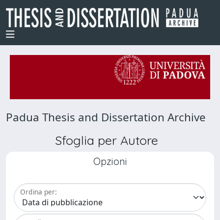
Padua Thesis and Dissertation Archive
Sfoglia per Autore
Opzioni
Ordina per: