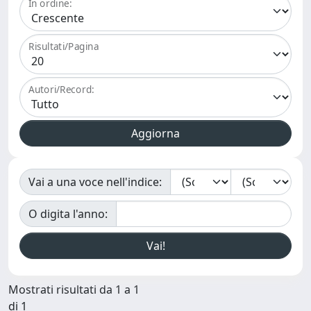
In ordine:
Risultati/Pagina
Autori/Record:
Vai a una voce nell'indice:
O digita l'anno:
Mostrati risultati da 1 a 1
di 1