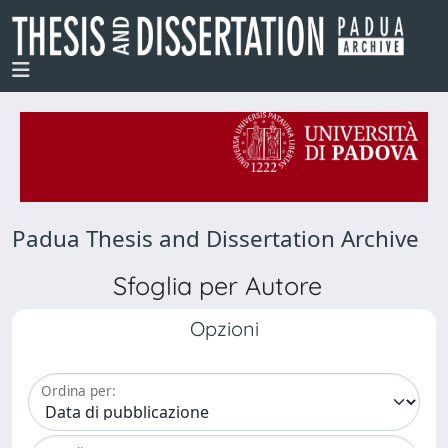
Padua Thesis and Dissertation Archive
Sfoglia per Autore
Opzioni
Ordina per: