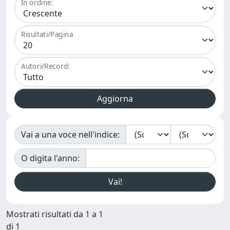
In ordine:
Risultati/Pagina
Autori/Record:
Vai a una voce nell'indice:
O digita l'anno:
Mostrati risultati da 1 a 1
di 1