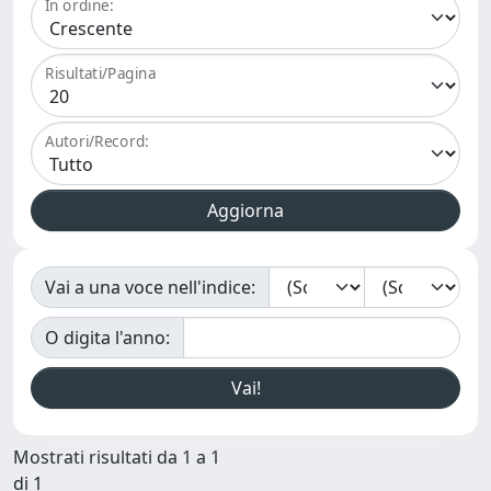
In ordine:
Risultati/Pagina
Autori/Record:
Vai a una voce nell'indice:
O digita l'anno:
Mostrati risultati da 1 a 1
di 1