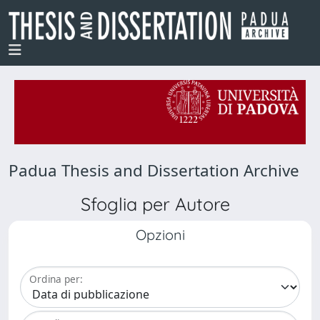
Padua Thesis and Dissertation Archive
Sfoglia per Autore
Opzioni
Ordina per: