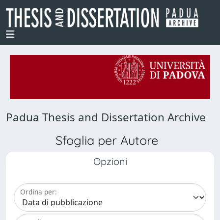
Padua Thesis and Dissertation Archive
Sfoglia per Autore
Opzioni
Ordina per: