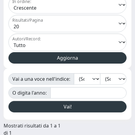
In ordine:
Risultati/Pagina
Autori/Record:
Vai a una voce nell'indice:
O digita l'anno:
Mostrati risultati da 1 a 1
di 1