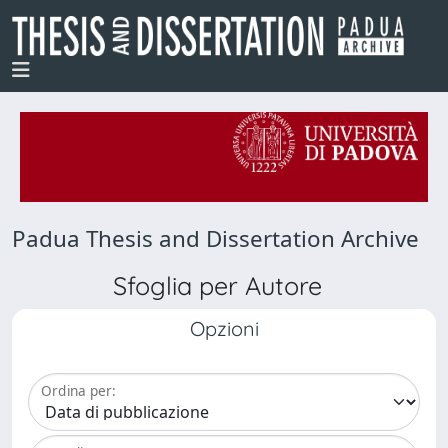
Padua Thesis and Dissertation Archive
Sfoglia per Autore
Opzioni
Ordina per: