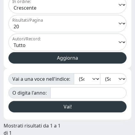
In ordine:
Risultati/Pagina
Autori/Record:
Vai a una voce nell'indice:
O digita l'anno:
Mostrati risultati da 1 a 1
di 1