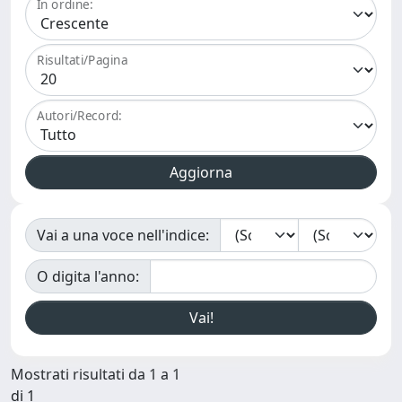
In ordine:
Risultati/Pagina
Autori/Record:
Vai a una voce nell'indice:
O digita l'anno:
Mostrati risultati da 1 a 1
di 1