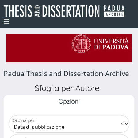
Padua Thesis and Dissertation Archive
Sfoglia per Autore
Opzioni
Ordina per: