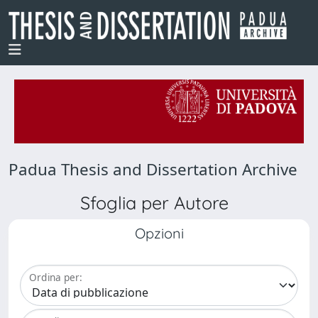
Padua Thesis and Dissertation Archive
Sfoglia per Autore
Opzioni
Ordina per: