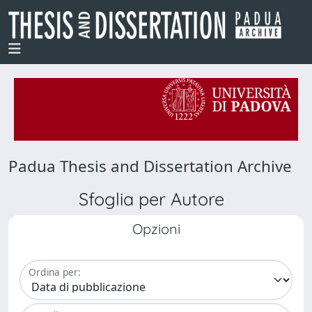
Padua Thesis and Dissertation Archive
Sfoglia per Autore
Opzioni
Ordina per: