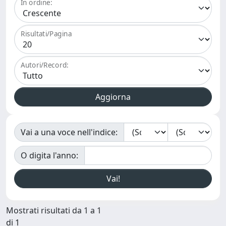
In ordine:
Risultati/Pagina
Autori/Record:
Vai a una voce nell'indice:
O digita l'anno:
Mostrati risultati da 1 a 1
di 1