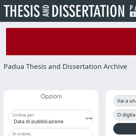
Padua Thesis and Dissertation Archive
Opzioni
Vai a un
O digita
Ordina per:
In ordine: