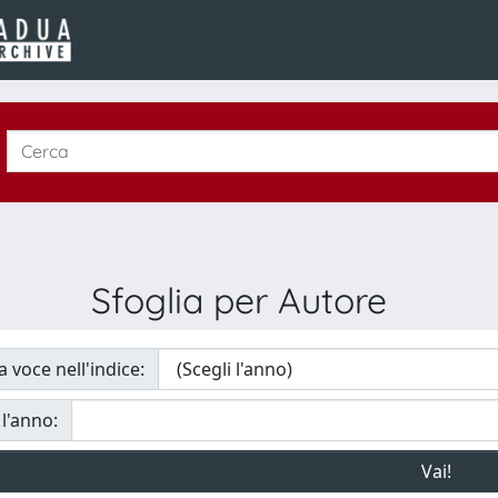
Sfoglia per Autore
a voce nell'indice:
 l'anno: