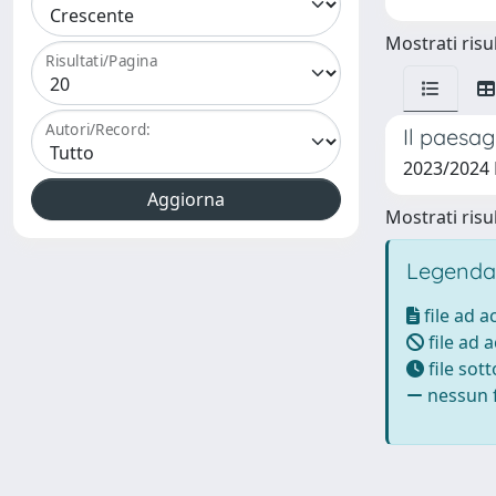
Mostrati risul
Risultati/Pagina
Autori/Record:
Il paesag
2023/2024
Mostrati risul
Legenda
file ad 
file ad 
file sot
nessun f