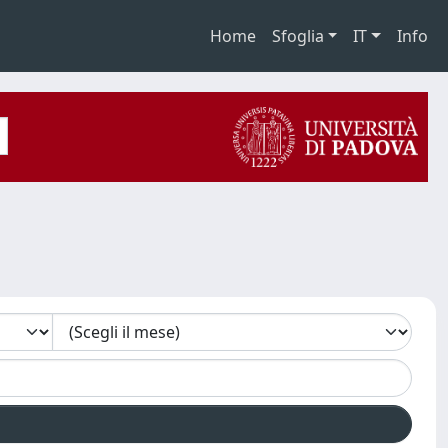
Home
Sfoglia
IT
Info