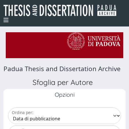
Padua Thesis and Dissertation Archive
Sfoglia per Autore
Opzioni
Ordina per: