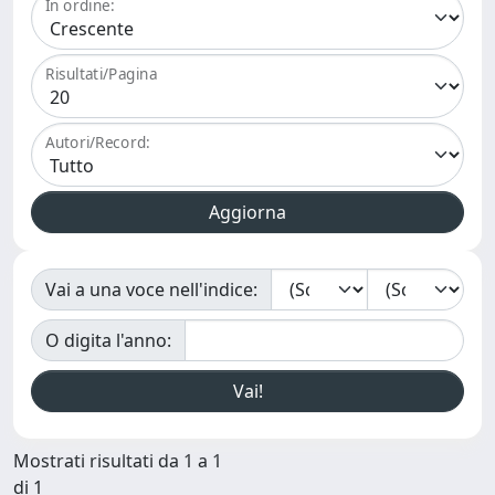
In ordine:
Risultati/Pagina
Autori/Record:
Vai a una voce nell'indice:
O digita l'anno:
Mostrati risultati da 1 a 1
di 1