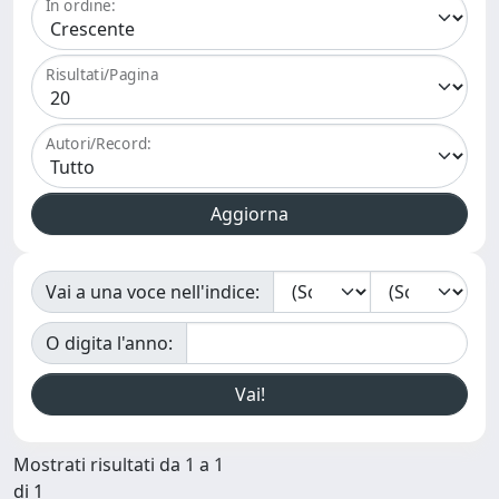
In ordine:
Risultati/Pagina
Autori/Record:
Vai a una voce nell'indice:
O digita l'anno:
Mostrati risultati da 1 a 1
di 1