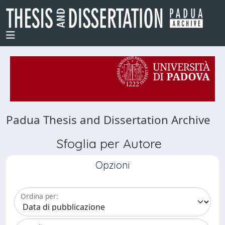
Padua Thesis and Dissertation Archive
Sfoglia per Autore
Opzioni
Ordina per: