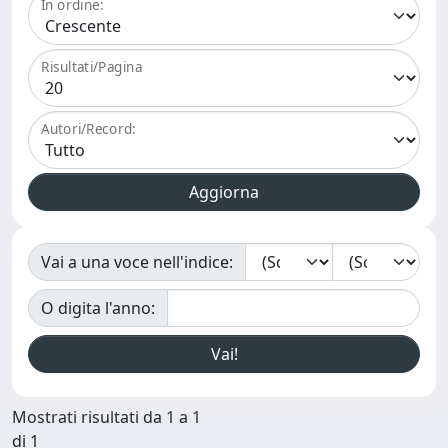
In ordine:
Risultati/Pagina
Autori/Record:
Vai a una voce nell'indice:
O digita l'anno:
Mostrati risultati da 1 a 1
di 1