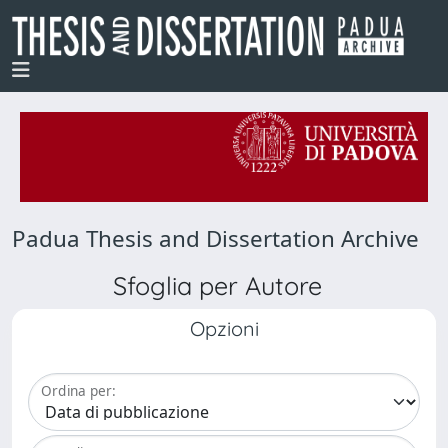
Padua Thesis and Dissertation Archive
Sfoglia per Autore
Opzioni
Ordina per: