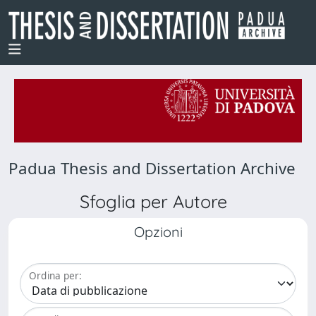
Padua Thesis and Dissertation Archive
Sfoglia per Autore
Opzioni
Ordina per: