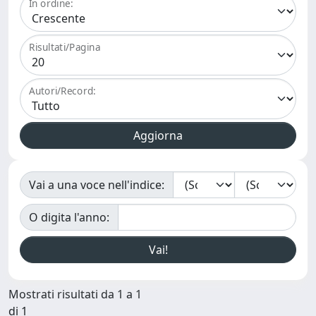
In ordine:
Risultati/Pagina
Autori/Record:
Vai a una voce nell'indice:
O digita l'anno:
Mostrati risultati da 1 a 1
di 1